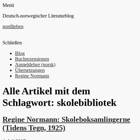
Menü
Deutsch-norwegischer Literaturblog
nordlieben
Schließen
Blog
Buchrezensionen
Anmeldelser (norsk)
Übersetzungen
Regine Normann
Alle Artikel mit dem
Schlagwort:
skolebibliotek
Regine Normann: Skoleboksamlingerne
(Tidens Tegn, 1925)