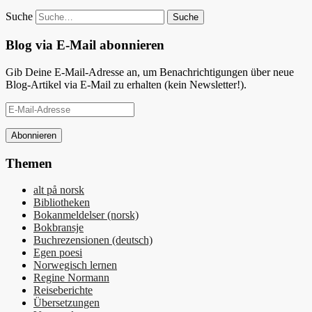
Suche
Blog via E-Mail abonnieren
Gib Deine E-Mail-Adresse an, um Benachrichtigungen über neue
Blog-Artikel via E-Mail zu erhalten (kein Newsletter!).
E-
Mail-
Adresse
Themen
alt på norsk
Bibliotheken
Bokanmeldelser (norsk)
Bokbransje
Buchrezensionen (deutsch)
Egen poesi
Norwegisch lernen
Regine Normann
Reiseberichte
Übersetzungen