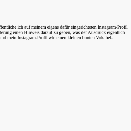
entliche ich auf meinem eigens dafür eingerichteten Instagram-Profil
derung einen Hinweis darauf zu geben, was der Ausdruck eigentlich
 und mein Instagram-Profil wie einen kleinen bunten Vokabel-