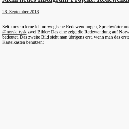
28. September 2018
Seit kurzem lerne ich norwegische Redewendungen, Sprichwörter und f
@norsk_tysk
zwei Bilder: Das eine zeigt die Redewendung auf Norwe
bedeutet. Das zweite Bild sieht man übrigens erst, wenn man das erst
Karteikasten benutzen: