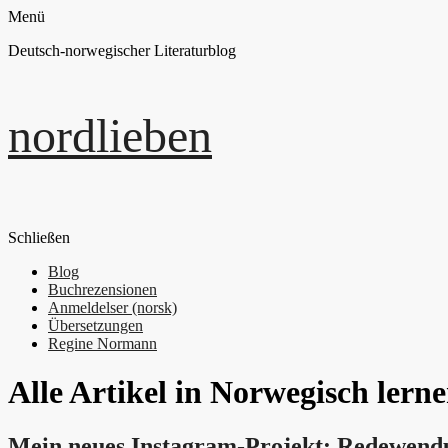
Menü
Deutsch-norwegischer Literaturblog
nordlieben
Schließen
Blog
Buchrezensionen
Anmeldelser (norsk)
Übersetzungen
Regine Normann
Alle Artikel in
Norwegisch lern
Mein neues Instagram-Projekt: Redewend