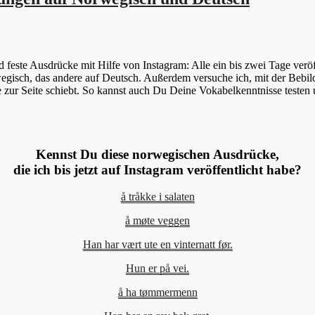
este Ausdrücke mit Hilfe von Instagram: Alle ein bis zwei Tage veröff
gisch, das andere auf Deutsch. Außerdem versuche ich, mit der Bebil
e zur Seite schiebt. So kannst auch Du Deine Vokabelkenntnisse testen
Kennst Du diese norwegischen Ausdrücke,
die ich bis jetzt auf Instagram veröffentlicht habe?
å tråkke i salaten
å møte veggen
Han har vært ute en vinternatt før.
Hun er på vei.
å ha tømmermenn