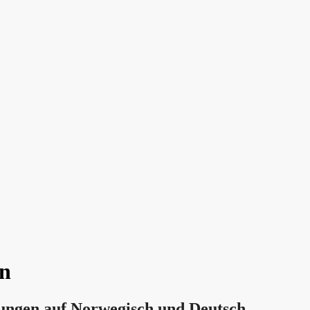
en
ungen auf Norwegisch und Deutsch