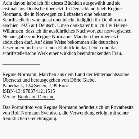
Acht davon habe ich für dieses Büchlein ausgewählt und sie
erstmals ins Deutsche übersetzt. In Deutschland blieb Regine
Normann, die in Norwegen zu Lebzeiten eine bekannte
Schriftstellerin war, quasi unentdeckt, lediglich ihr Debütroman
erschien 1925 auf Deutsch. Umso dankbarer bin ich Liv Helene
Willumsen, dass ich ihr ausführliches Nachwort zur norwegischen
Neuausgabe von Regine Normanns Märchen hier übersetzt
abdrucken darf. Auf diese Weise bekommen alle deutschen
Leserinnen und Leser einen Einblick in das Leben und das
schriftstellerische Werk einer wirklich beeindruckenden Frau.
———————–
Regine Normann: Märchen aus dem Land der Mitternachtssonne
Übersetzt und herausgegeben von Dörte Giebel
Paperback, 124 Seiten, 7,99 Euro
ISBN-13: 9783741211515
Verlag:
Books on Demand
Das Portraitfoto von Regine Normann befindet sich im Privatbesitz
von Rolf Normann Svendsen, die Verwendung erfolgt mit seiner
freundlichen Genehmigung.