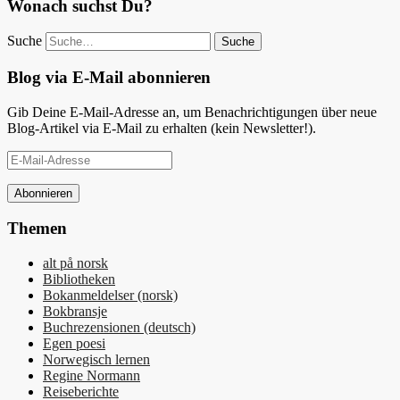
Wonach suchst Du?
Suche
Blog via E-Mail abonnieren
Gib Deine E-Mail-Adresse an, um Benachrichtigungen über neue
Blog-Artikel via E-Mail zu erhalten (kein Newsletter!).
E-
Mail-
Adresse
Themen
alt på norsk
Bibliotheken
Bokanmeldelser (norsk)
Bokbransje
Buchrezensionen (deutsch)
Egen poesi
Norwegisch lernen
Regine Normann
Reiseberichte