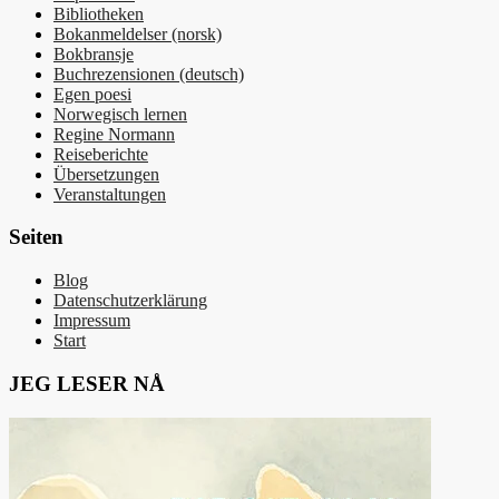
Bibliotheken
Bokanmeldelser (norsk)
Bokbransje
Buchrezensionen (deutsch)
Egen poesi
Norwegisch lernen
Regine Normann
Reiseberichte
Übersetzungen
Veranstaltungen
Seiten
Blog
Datenschutzerklärung
Impressum
Start
JEG LESER NÅ